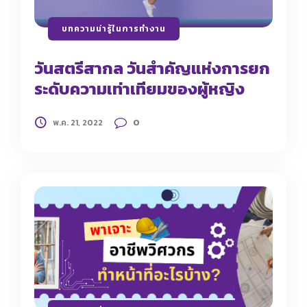
บทความน่ารู้ในการทำงาน
วันสตรีสากล วันสำคัญแห่งการยก
ระดับความเท่าเทียมของผู้หญิง
0
พ.ค. 21, 2022