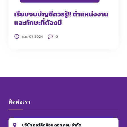
เรียบจบบัญชีควรรู้!! ตำแหน่งงาน
และทักษะที่ต้องมี
0
ต.ค. 01, 2024
ติดต่อเรา
บริษัท ออร์คิดจ๊อบ ดอท คอม จำกัด