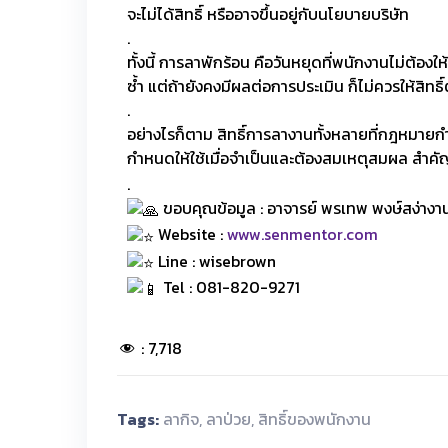
จะไม่ได้สิทธิ์ หรืออาจขึ้นอยู่กับนโยบายบริษัท
.
ทั้งนี้ การลาพักร้อน คือวันหยุดที่พนักงานไม่ต้องใ
ซ้ำ แต่ถ้ายังคงมีผลต่อการประเมิน ก็ไม่ควรให้สิทธิ
.
อย่างไรก็ตาม สิทธิ์การลางานทั้งหลายที่กฎหมายก
กำหนดให้ใช้เมื่อจำเป็นและต้องสมเหตุสมผล สำคัญคื
.
ขอบคุณข้อมูล : อาจารย์ พรเทพ พงษ์สง่างา
Website :
www.senmentor.com
Line : wisebrown
Tel : 081-820-9271
:
7,718
Tags:
ลากิจ
,
ลาป่วย
,
สิทธิ์ของพนักงาน