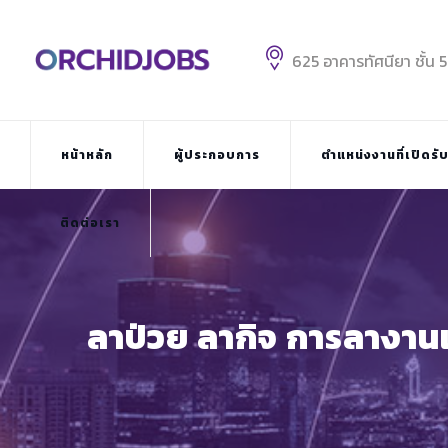
625 อาคารทัศนียา ชั้น 
หน้าหลัก
ผู้ประกอบการ
ตำแหน่งงานที่เปิดรั
ติดต่อเรา
ลาป่วย ลากิจ การลางานเ