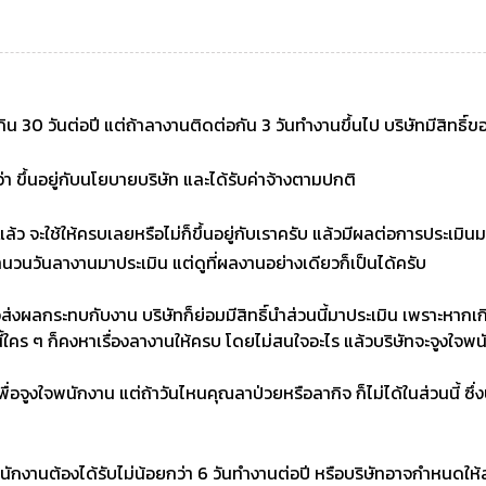
เกิน 30 วันต่อปี แต่ถ้าลางานติดต่อกัน 3 วันทำงานขึ้นไป บริษัทมีสิทธิ
่า ขึ้นอยู่กับนโยบายบริษัท และได้รับค่าจ้างตามปกติ
ว จะใช้ให้ครบเลยหรือไม่ก็ขึ้นอยู่กับเราครับ แล้วมีผลต่อการประเมินม
วนวันลางานมาประเมิน แต่ดูที่ผลงานอย่างเดียวก็เป็นได้ครับ
วส่งผลกระทบกับงาน บริษัทก็ย่อมมีสิทธิ์นำส่วนนี้มาประเมิน เพราะหากเ
้ใคร ๆ ก็คงหาเรื่องลางานให้ครบ โดยไม่สนใจอะไร แล้วบริษัทจะจูงใจพนั
ื่อจูงใจพนักงาน แต่ถ้าวันไหนคุณลาป่วยหรือลากิจ ก็ไม่ได้ในส่วนนี้ ซึ
พนักงานต้องได้รับไม่น้อยกว่า 6 วันทำงานต่อปี หรือบริษัทอาจกำหนดให