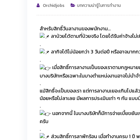
Orchidjobs
บทความน่ารู้ในการทำงาน
สำหรับสิทธิ์วันลางานของพนักงาน…
ลาป่วยได้ตามที่ป่วยจริง โดยได้รับค่าจ้างไม่
.
ลากิจได้ไม่น้อยกว่า 3 วันต่อปี หรืออาจมากกว
.
เมื่อสิทธิ์การลางานเป็นของเราตามกฎหมายแล้
บางบริษัทหรือเฉพาะในบางตำแหน่งงานอาจไม่นำจำน
.
แม้สิทธิ์จะเป็นของเรา แต่การลางานเยอะเกินไปแล้
น้อยหรือไม่ลาเลย มีผลการประเมินเท่า ๆ กัน แบบนี
.
นอกจากนี้ ในบางบริษัทก็มีการจ่ายเบี้ยขยันเพ
ครับ
.
ส่วนสิทธิ์การลาพักร้อน เมื่อทำงานครบ 1 ปี 