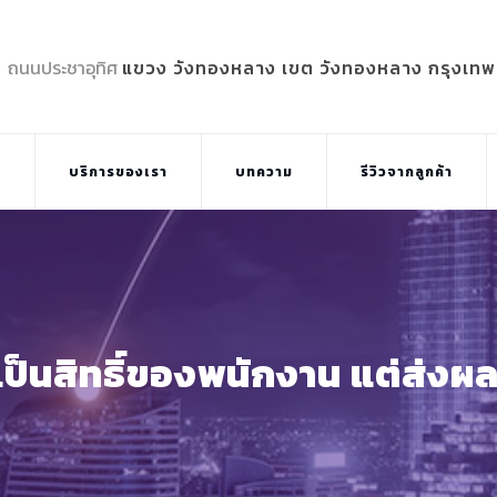
5 ถนนประชาอุทิศ
แขวง วังทองหลาง เขต วังทองหลาง กรุงเท
บ
บริการของเรา
บทความ
รีวิวจากลูกค้า
ป็นสิทธิ์ของพนักงาน แต่ส่งผลต