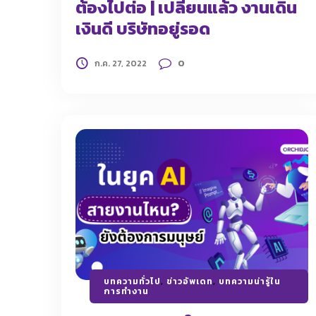
ต้องไปต่อ | เปลี่ยนแล้ว งานเดิน
เงินดี บริษัทอยู่รอด
0
ก.ค. 27, 2022
บทความทั่วไป
,
ข่าวอัพเดท
,
บทความน่ารู้ใน
การทำงาน