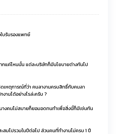
์ขอใบรับรองแพทย์
ากแค่ไหนนั้น แต่ละบริษัทก็มีนโยบายต่างกันไป
กิดเหตุการณ์ที่ว่า คนลางานครบสิทธิ์กับคนลา
กงานได้อย่างไรล่ะครับ ?
่งบางคนไม่สบายก็ยอมอดทนทำเพื่อสิ่งนี้ก็มีเช่นกัน
้สะสมไปรวมในปีต่อไป ส่วนคนที่ทำงานไม่ครบ 1 ปี