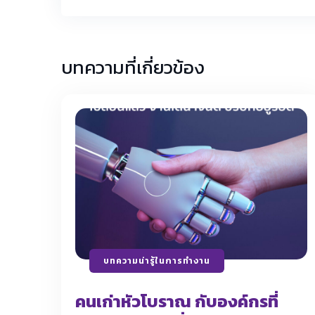
บทความที่เกี่ยวข้อง
บทความน่ารู้ในการทำงาน
คนเก่าหัวโบราณ กับองค์กรที่